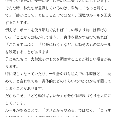
行っているため、安全に楽しむための工夫も大切にしています。
そんな時、私たちが意識しているのは、単純に「もっと弱くし
て」「静かにして」と伝えるだけではなく、環境やルールを工夫
することです。
例えば、ボールを使う活動であれば「この線より前には投げな
い」「ここからは転がして使う」、身体を動かす遊びであれば
「ここまでは歩く」「順番に行う」など、活動そのものにルール
を設定することがあります。
子どもたちは、力加減そのものを調整することが難しい場合があ
ります。
特に楽しくなっていたり、一生懸命取り組んでいる時ほど、「弱
めて」と言われても、具体的にどのくらいなのか分からず困って
しまうことがあります。
だからこそ、「どう動けばよいか」が分かる環境づくりを大切に
しています。
ルールがあることで、「ダメだからやめる」ではなく、「こうす