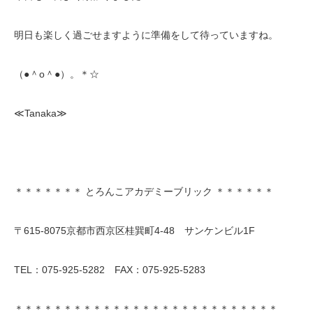
明日も楽しく過ごせますように準備をして待っていますね。
（●＾o＾●）。＊☆
≪Tanaka≫
＊＊＊＊＊＊＊ とろんこアカデミーブリック ＊＊＊＊＊＊
〒615-8075京都市西京区桂巽町4-48 サンケンビル1F
TEL：075-925-5282 FAX：075-925-5283
＊＊＊＊＊＊＊＊＊＊＊＊＊＊＊＊＊＊＊＊＊＊＊＊＊＊＊