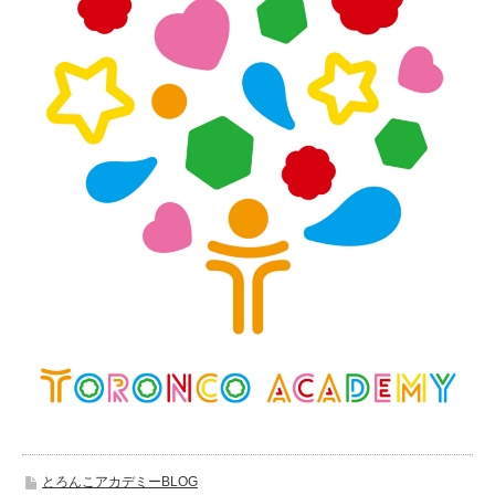
とろんこアカデミーBLOG