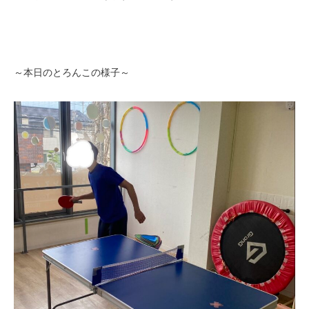
～本日のとろんこの様子～