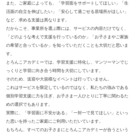
また、ご家庭によっても、「学習面をサポートしてほしい」「生
活面の自立を伸ばしたい」「安心して過ごせる居場所がほしい」
など、求める支援は異なります。
だからこそ、事業所を選ぶ際には、サービスの内容だけでなく、
「どのような考えで支援を行っているのか」「お子さまやご家族
の希望と合っているか」を知っていただくことも大切だと思いま
す。
とろんこアカデミーでは、学習支援に特化し、マンツーマンでじ
っくりと学習に向き合う時間を大切にしています。
そのため、送迎や大規模なイベントは行っていません。
これはサービスを限定しているのではなく、私たちの強みである
個別学習支援に力を注ぎ、お子さま一人ひとりに丁寧に関わるた
めの選択でもあります。
実際に、「学習面に不安がある」「一対一で見てほしい」といっ
た思いを持ったご家庭にご利用いただいています。
もちろん、すべてのお子さまにとろんこアカデミーが合うという