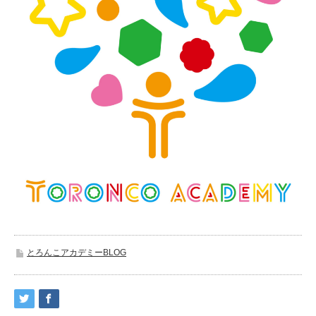
とろんこアカデミーBLOG