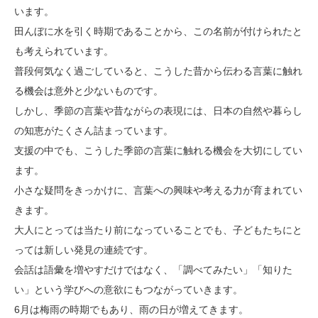
います。
田んぼに水を引く時期であることから、この名前が付けられたと
も考えられています。
普段何気なく過ごしていると、こうした昔から伝わる言葉に触れ
る機会は意外と少ないものです。
しかし、季節の言葉や昔ながらの表現には、日本の自然や暮らし
の知恵がたくさん詰まっています。
支援の中でも、こうした季節の言葉に触れる機会を大切にしてい
ます。
小さな疑問をきっかけに、言葉への興味や考える力が育まれてい
きます。
大人にとっては当たり前になっていることでも、子どもたちにと
っては新しい発見の連続です。
会話は語彙を増やすだけではなく、「調べてみたい」「知りた
い」という学びへの意欲にもつながっていきます。
6月は梅雨の時期でもあり、雨の日が増えてきます。