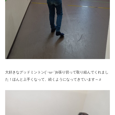
大好きなグッドミントン(`･ω･´)b張り切って取り組んでくれまし
た！ほんと上手くなって、続くようになってきています～♬