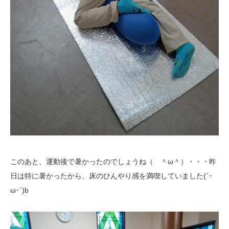
このあと、運動後で暑かったのでしょうね（ ＾ω＾）・・・昨
日は特に暑かったから、床のひんやり感を満喫していました(`･
ω･´)b