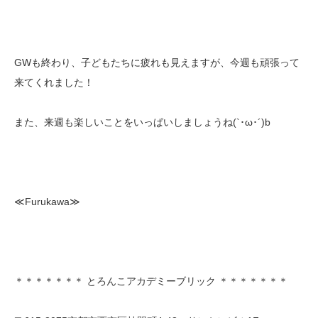
GWも終わり、子どもたちに疲れも見えますが、今週も頑張って
来てくれました！
また、来週も楽しいことをいっぱいしましょうね(`･ω･´)b
≪Furukawa≫
＊＊＊＊＊＊＊ とろんこアカデミーブリック ＊＊＊＊＊＊＊