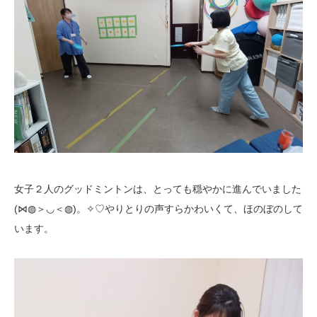
女子２人のグッドミントンは、とっても穏やかに進んでいました
(⋈◍＞◡＜◍)。✧♡やりとりの声すらかわいくて、ほのぼのして
います。