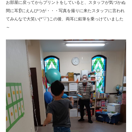
お部屋に戻ってからプリントをしていると、スタッフが気づかぬ
間に耳👂にえんぴつが・・・写真を撮りに来たスタッフに言われ
てみんなで大笑い(*’▽’)この後、両耳に鉛筆を乗っけていました
～