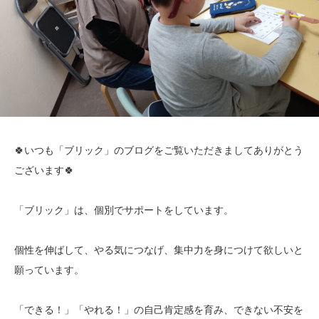
🍀いつも「ブリック」のブログをご覧いただきましてありがとう
ございます🍀
「ブリック」は、個別でサポートをしています。
個性を伸ばして、やる気につなげ、集中力を身につけて欲しいと
願っています。
「できる！」「やれる！」の自己肯定感を育み、できない不安を