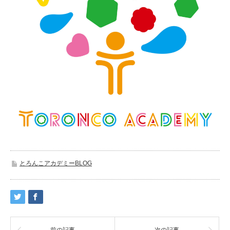
とろんこアカデミーBLOG