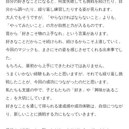
自分の好きなことになると、何度失敗しても挑戦を続けたり、自
分から調べたり、繰り返し練習したりする姿が見られます。
大人でもそうですが、「やらなければならないこと」よりも、
「やってみたいこと」の方が自然と力が入るものです。
昔から「好きこそ物の上手なれ」という言葉があります。
好きなことだからこそ続けられ、続けるからこそ上達していく。
今回のマジックも、まさにその姿を感じさせてくれる出来事でし
た。
もちろん、最初から上手にできたわけではありません。
うまくいかない経験もあったと思いますが、それでも繰り返し挑
戦したことが、今回の成功につながったのだと思います。
私たちも支援の中で、子どもたちの「好き」や「興味があるこ
と」を大切にしています。
好きなことを通して得られる達成感や成功体験は、自信につなが
り、新しいことに挑戦する力にもなっていきます。