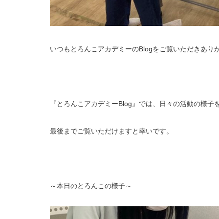
いつもとろんこアカデミーのBlogをご覧いただきあり
『とろんこアカデミーBlog』では、日々の活動の様子
最後までご覧いただけますと幸いです。
～本日のとろんこの様子～