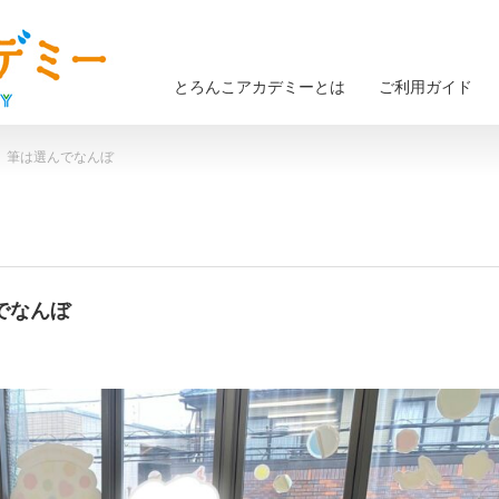
とろんこアカデミーとは
ご利用ガイド
） 筆は選んでなんぼ
んでなんぼ