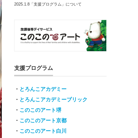
2025.1.8「支援プログラム」について
支援プログラム
・
とろんこアカデミー
・
とろんこアカデミーブリック
・
このこのアート堺
・
このこのアート京都
・
このこのアート白川