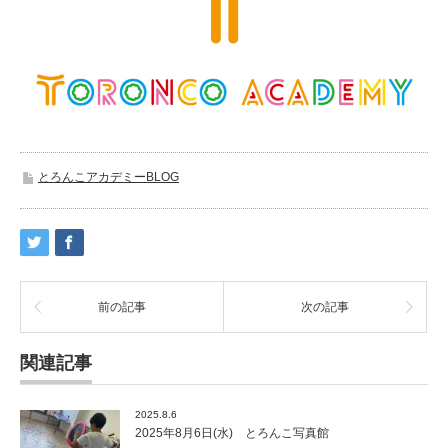
とろんこアカデミーBLOG
前の記事
次の記事
関連記事
2025.8.6
2025年8月6日(水) とろんこ写真館