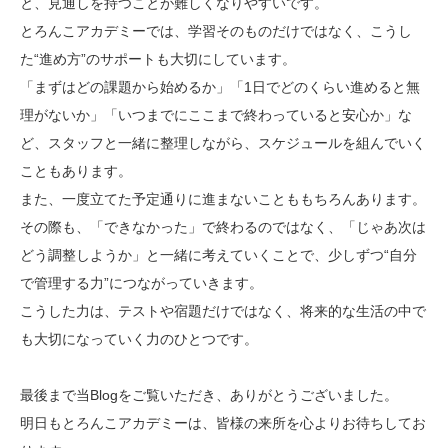
と、見通しを持つことが難しくなりやすいです。
とろんこアカデミーでは、学習そのものだけではなく、こうし
た“進め方”のサポートも大切にしています。
「まずはどの課題から始めるか」「1日でどのくらい進めると無
理がないか」「いつまでにここまで終わっていると安心か」な
ど、スタッフと一緒に整理しながら、スケジュールを組んでいく
こともあります。
また、一度立てた予定通りに進まないことももちろんあります。
その際も、「できなかった」で終わるのではなく、「じゃあ次は
どう調整しようか」と一緒に考えていくことで、少しずつ“自分
で管理する力”につながっていきます。
こうした力は、テストや宿題だけではなく、将来的な生活の中で
も大切になっていく力のひとつです。
最後まで当Blogをご覧いただき、ありがとうございました。
明日もとろんこアカデミーは、皆様の来所を心よりお待ちしてお