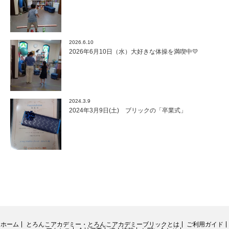
2026.6.10
2026年6月10日（水）大好きな体操を満喫中💛
2024.3.9
2024年3月9日(土) ブリックの「卒業式」
ホーム
とろんこアカデミー・とろんこアカデミーブリックとは
ご利用ガイド