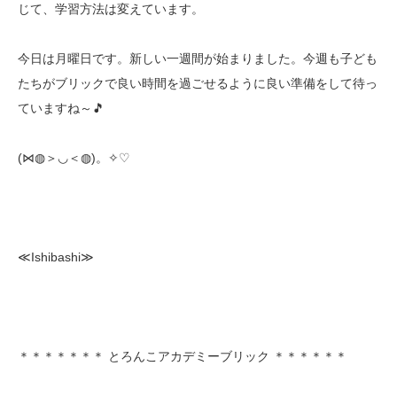
じて、学習方法は変えています。
今日は月曜日です。新しい一週間が始まりました。今週も子ども
たちがブリックで良い時間を過ごせるように良い準備をして待っ
ていますね～🎵
(⋈◍＞◡＜◍)。✧♡
≪Ishibashi≫
＊＊＊＊＊＊＊ とろんこアカデミーブリック ＊＊＊＊＊＊