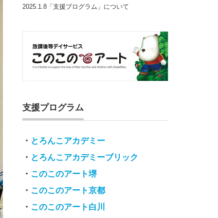
2025.1.8「支援プログラム」について
支援プログラム
・
とろんこアカデミー
・
とろんこアカデミーブリック
・
このこのアート堺
・
このこのアート京都
・
このこのアート白川