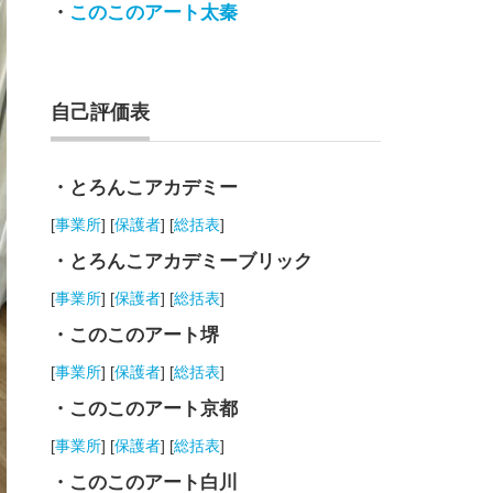
・
このこのアート太秦
自己評価表
・とろんこアカデミー
[
事業所
] [
保護者
] [
総括表
]
・とろんこアカデミーブリック
[
事業所
] [
保護者
] [
総括表
]
・このこのアート堺
[
事業所
] [
保護者
] [
総括表
]
・このこのアート京都
[
事業所
] [
保護者
] [
総括表
]
・このこのアート白川