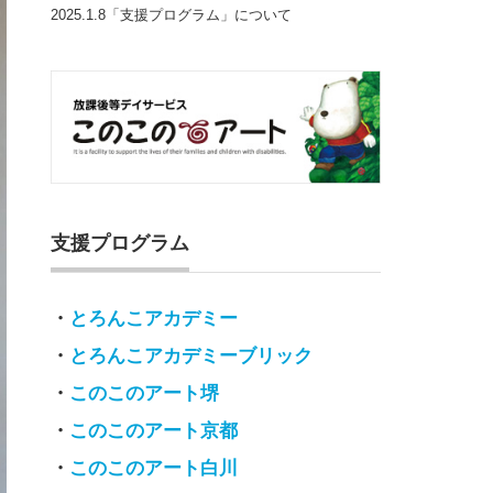
2025.1.8「支援プログラム」について
支援プログラム
・
とろんこアカデミー
・
とろんこアカデミーブリック
・
このこのアート堺
・
このこのアート京都
・
このこのアート白川