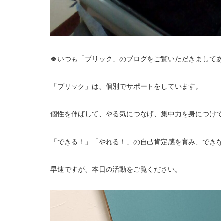
🍀いつも「ブリック」のブログをご覧いただきましてあ
「ブリック」は、個別でサポートをしています。
個性を伸ばして、やる気につなげ、集中力を身につけ
「できる！」「やれる！」の自己肯定感を育み、でき
早速ですが、本日の活動をご覧ください。