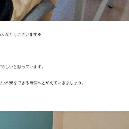
りがとうございます🍀
て欲しいと願っています。
ない不安をできる自信へと変えていきましょう。