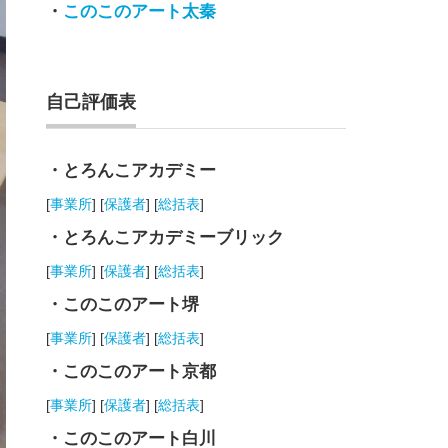
・
このこのアート太秦
自己評価表
・とろんこアカデミー
[
事業所
] [
保護者
] [
総括表
]
・とろんこアカデミーブリック
[
事業所
] [
保護者
] [
総括表
]
・このこのアート堺
[
事業所
] [
保護者
] [
総括表
]
・このこのアート京都
[
事業所
] [
保護者
] [
総括表
]
・このこのアート白川