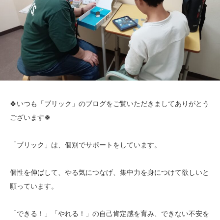
🍀いつも「ブリック」のブログをご覧いただきましてありがとう
ございます🍀
「ブリック」は、個別でサポートをしています。
個性を伸ばして、やる気につなげ、集中力を身につけて欲しいと
願っています。
「できる！」「やれる！」の自己肯定感を育み、できない不安を