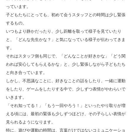
っています。
子どもたちにとっても、初めて会うスタッフとの時間は少し緊張
するもの。
いつもより静かだったり、少し距離を取って様子を見ていたり
と、「どんな先生かな？」と気になっている様子が伝わってきま
す。
それはスタッフ側も同じで、「どんなことが好きかな」「どう関
われば安心してもらえるかな」と、少し緊張しながら子どもたち
と向き合っています。
しかし、不思議なことに、好きなことの話をしたり、一緒に運動
をしたり、ゲームをしたりする中で、少しずつ表情がやわらいで
いきます。
「それ知ってる！」「もう一回やろう！」といったやり取りが増
える頃には、最初の緊張も少しずつほどけ、その子らしい表情が
見られるようになります。
特に、遊びや運動の時間は、言葉だけではないコミュニケーショ