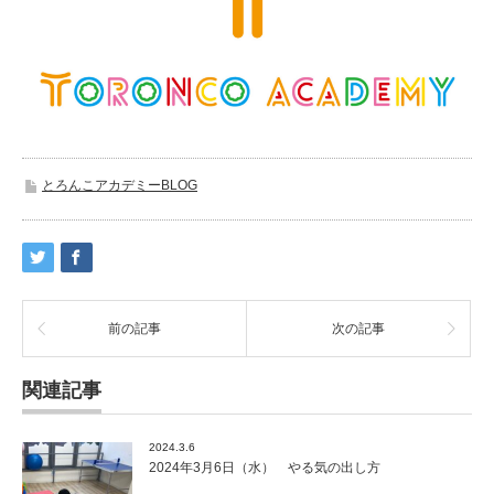
とろんこアカデミーBLOG
前の記事
次の記事
関連記事
2024.3.6
2024年3月6日（水） やる気の出し方