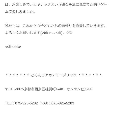
は、お楽しみで、カヤナックという磁石を魚に見立てた釣りゲー
ムで楽しみました。
私たちは、これからも子どもたちの頑張りを応援していきます。
よろしくお願いします(⋈◍＞◡＜◍)。✧♡
≪Ikedo≫
＊＊＊＊＊＊＊ とろんこアカデミーブリック ＊＊＊＊＊＊＊
〒615-8075京都市西京区桂巽町4-48 サンケンビル1F
TEL：075-925-5282 FAX：075-925-5283