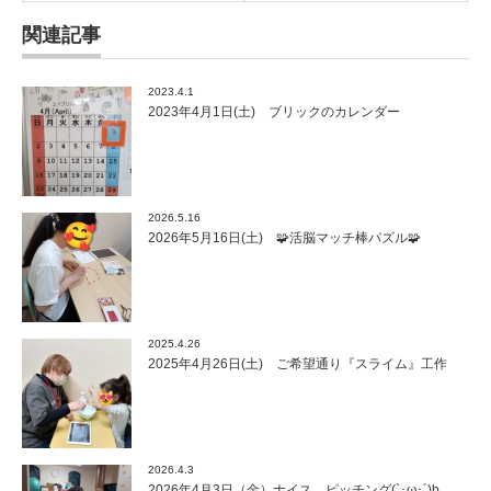
関連記事
2023.4.1
2023年4月1日(土) ブリックのカレンダー
2026.5.16
2026年5月16日(土) 🧩活脳マッチ棒パズル🧩
2025.4.26
2025年4月26日(土) ご希望通り『スライム』工作
2026.4.3
2026年4月3日（金）ナイス ピッチング(`･ω･´)b