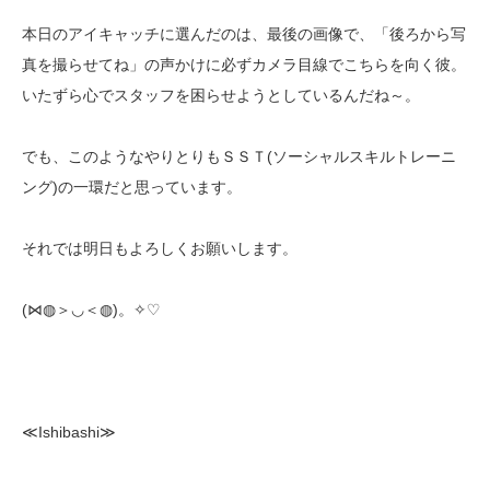
本日のアイキャッチに選んだのは、最後の画像で、「後ろから写
真を撮らせてね」の声かけに必ずカメラ目線でこちらを向く彼。
いたずら心でスタッフを困らせようとしているんだね～。
でも、このようなやりとりもＳＳＴ(ソーシャルスキルトレーニ
ング)の一環だと思っています。
それでは明日もよろしくお願いします。
(⋈◍＞◡＜◍)。✧♡
≪Ishibashi≫