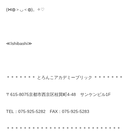
(⋈◍＞◡＜◍)。✧♡
≪Ishibashi≫
＊＊＊＊＊＊＊ とろんこアカデミーブリック ＊＊＊＊＊＊＊
〒615-8075京都市西京区桂巽町4-48 サンケンビル1F
TEL：075-925-5282 FAX：075-925-5283
＊＊＊＊＊＊＊＊＊＊＊＊＊＊＊＊＊＊＊＊＊＊＊＊＊＊＊