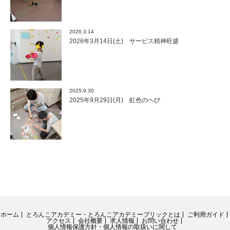
2026.3.14
2026年3月14日(土) サービス精神旺盛
2025.9.30
2025年9月29日(月) 虹色のへび
ホーム
とろんこアカデミー・とろんこアカデミーブリックとは
ご利用ガイド
アクセス
会社概要
求人情報
お問い合わせ
個人情報保護方針・個人情報の取扱いに関して