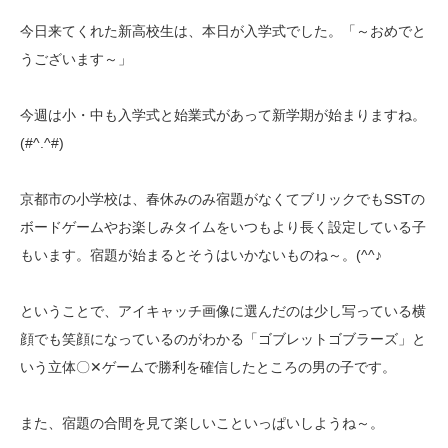
今日来てくれた新高校生は、本日が入学式でした。「～おめでと
うございます～」
今週は小・中も入学式と始業式があって新学期が始まりますね。
(#^.^#)
京都市の小学校は、春休みのみ宿題がなくてブリックでもSSTの
ボードゲームやお楽しみタイムをいつもより長く設定している子
もいます。宿題が始まるとそうはいかないものね～。(^^♪
ということで、アイキャッチ画像に選んだのは少し写っている横
顔でも笑顔になっているのがわかる「ゴブレットゴブラーズ」と
いう立体〇✕ゲームで勝利を確信したところの男の子です。
また、宿題の合間を見て楽しいこといっぱいしようね～。