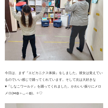
今日は、まず『エビカニクス体操』をしました。彼女は覚えてい
るのでいい感じで踊ってくれています。そして次は大好きな
♥『しなこワールド』を踊ってくれました。かわいい振りにメロ
メロ(⋈◍＞◡＜◍)。✧♡