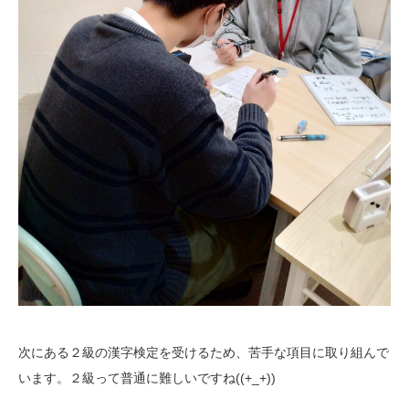
次にある２級の漢字検定を受けるため、苦手な項目に取り組んで
います。２級って普通に難しいですね((+_+))