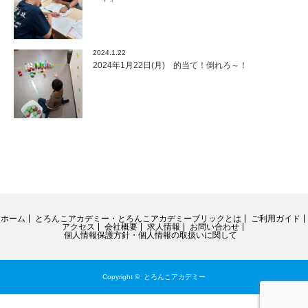
2024.1.22
2024年1月22日(月) 的当て！倒れろ～！
ホーム
とろんこアカデミー・とろんこアカデミーブリックとは
ご利用ガイド
アクセス
会社概要
求人情報
お問い合わせ
個人情報保護方針・個人情報の取扱いに関して
Copyright ©
とろんこアカデミー