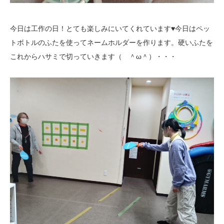
今日は工作の日！とても楽しみにいてくれています♥今日はペッ
トボトルのふたを使ってネームホルダーを作ります。硬いふたを
これからハサミで切っていきます（ ＾ω＾）・・・