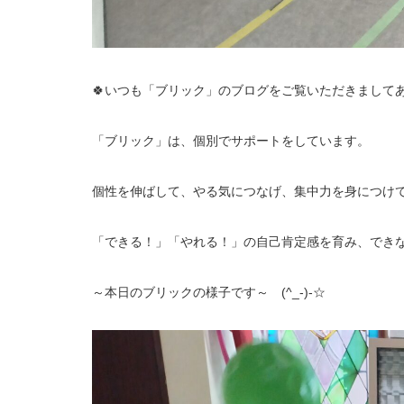
🍀いつも「ブリック」のブログをご覧いただきましてあ
「ブリック」は、個別でサポートをしています。
個性を伸ばして、やる気につなげ、集中力を身につけ
「できる！」「やれる！」の自己肯定感を育み、でき
～本日のブリックの様子です～ (^_-)-☆