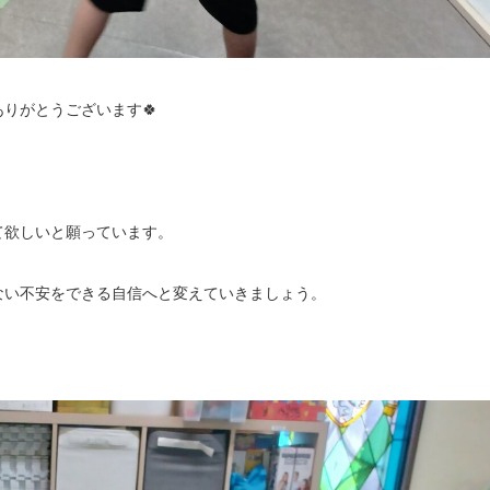
りがとうございます🍀
て欲しいと願っています。
ない不安をできる自信へと変えていきましょう。