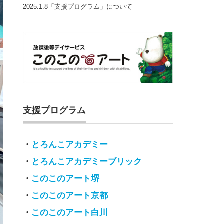
2025.1.8「支援プログラム」について
支援プログラム
・
とろんこアカデミー
・
とろんこアカデミーブリック
・
このこのアート堺
・
このこのアート京都
・
このこのアート白川