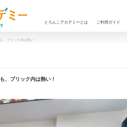
とろんこアカデミーとは
ご利用ガイド
ても、ブリック内は熱い！
くても、ブリック内は熱い！