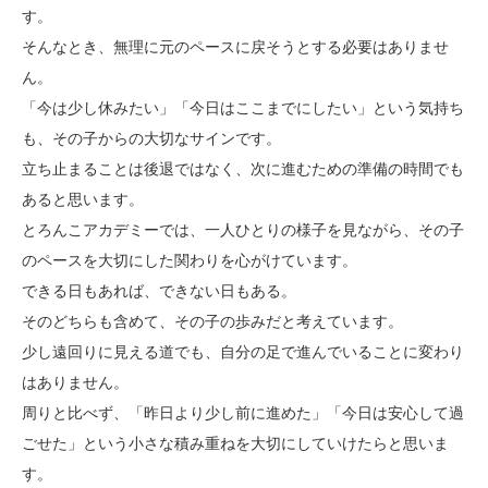
す。
そんなとき、無理に元のペースに戻そうとする必要はありませ
ん。
「今は少し休みたい」「今日はここまでにしたい」という気持ち
も、その子からの大切なサインです。
立ち止まることは後退ではなく、次に進むための準備の時間でも
あると思います。
とろんこアカデミーでは、一人ひとりの様子を見ながら、その子
のペースを大切にした関わりを心がけています。
できる日もあれば、できない日もある。
そのどちらも含めて、その子の歩みだと考えています。
少し遠回りに見える道でも、自分の足で進んでいることに変わり
はありません。
周りと比べず、「昨日より少し前に進めた」「今日は安心して過
ごせた」という小さな積み重ねを大切にしていけたらと思いま
す。