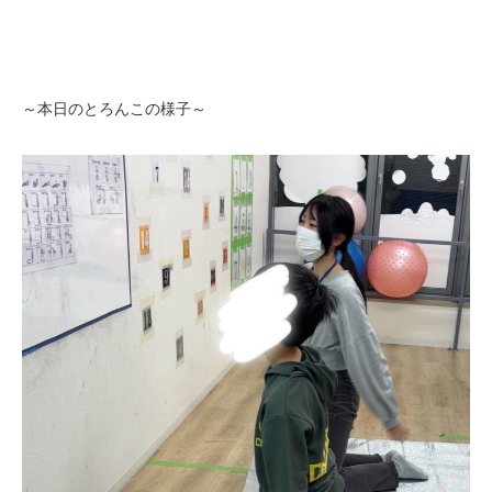
～本日のとろんこの様子～