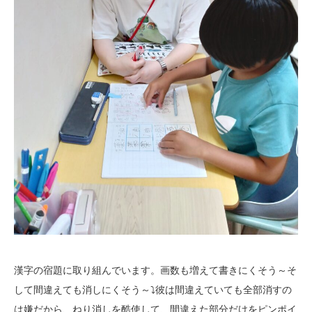
漢字の宿題に取り組んでいます。画数も増えて書きにくそう～そ
して間違えても消しにくそう～⤵彼は間違えていても全部消すの
は嫌だから、ねり消しを酷使して、間違えた部分だけをピンポイ