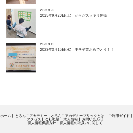
2025.9.20
2025年9月20日(土) からだスッキリ体操
2023.3.15
2023年3月15日(水) 中学卒業おめでとう！！
ホーム
とろんこアカデミー・とろんこアカデミーブリックとは
ご利用ガイド
アクセス
会社概要
求人情報
お問い合わせ
個人情報保護方針・個人情報の取扱いに関して