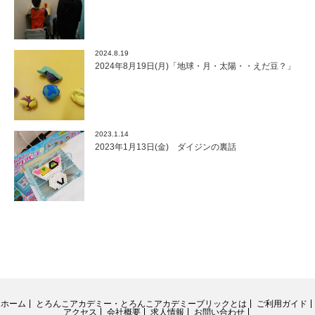
2024.8.19
2024年8月19日(月)「地球・月・太陽・・えだ豆？」
2023.1.14
2023年1月13日(金) ダイジンの裏話
ホーム
とろんこアカデミー・とろんこアカデミーブリックとは
ご利用ガイド
アクセス
会社概要
求人情報
お問い合わせ