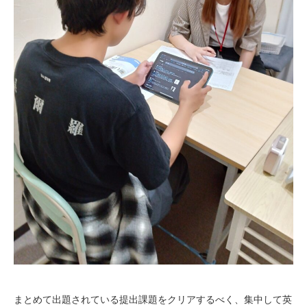
まとめて出題されている提出課題をクリアするべく、集中して英