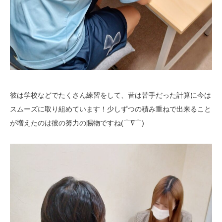
彼は学校などでたくさん練習をして、昔は苦手だった計算に今は
スムーズに取り組めています！少しずつの積み重ねで出来ること
が増えたのは彼の努力の賜物ですね(⌒∇⌒)