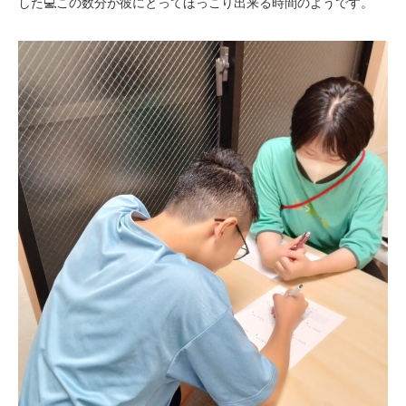
した💻この数分が彼にとってほっこり出来る時間のようです。