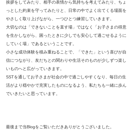
挨拶をしてみたり、相手の表情から気持ちを考えてみたり、ちょ
っとした約束を守ってみたりと、日常の中でよく出てくる場面を
やさしく取り上げながら、一つひとつ練習していきます。
大切なのは「できないことを直す場」ではなく「お子さまの得意
を生かしながら、困ったときに少しでも安心して過ごせるように
していく場」であるということです。
小さな成功体験を積み重ねることで、「できた」という喜びが自
信につながり、友だちとの関わりや生活そのものが少しずつ楽し
いものへと広がっていきます。
SSTを通してお子さまが社会の中で過ごしやすくなり、毎日の生
活がより穏やかで充実したものになるよう、私たちも一緒に歩ん
でいきたいと思っています。
最後まで当Blogをご覧いただきありがとうございました。