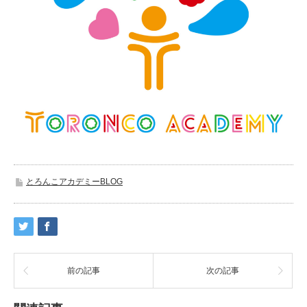
とろんこアカデミーBLOG
前の記事
次の記事