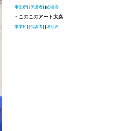
[
事業所
] [
保護者
] [
総括表
]
・このこのアート太秦
[
事業所
] [
保護者
] [
総括表
]