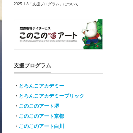
2025.1.8「支援プログラム」について
支援プログラム
・
とろんこアカデミー
・
とろんこアカデミーブリック
・
このこのアート堺
・
このこのアート京都
・
このこのアート白川