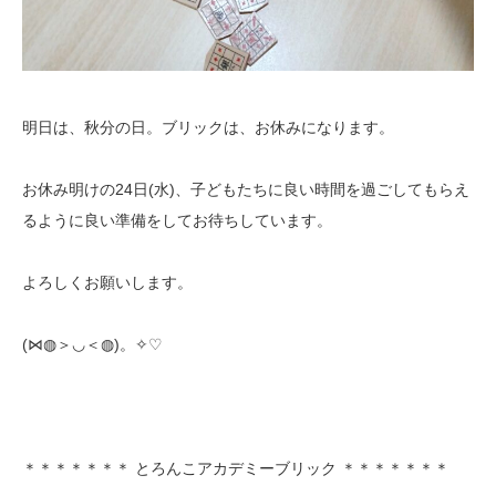
明日は、秋分の日。ブリックは、お休みになります。
お休み明けの24日(水)、子どもたちに良い時間を過ごしてもらえ
るように良い準備をしてお待ちしています。
よろしくお願いします。
(⋈◍＞◡＜◍)。✧♡
＊＊＊＊＊＊＊ とろんこアカデミーブリック ＊＊＊＊＊＊＊