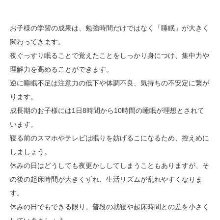
お子様の学習の成果は、勉強時間だけではなく「睡眠」が大きく
関わってきます。
夜ぐっすり眠ることで覚えたことをしっかり身につけ、集中力や
理解力を高めることができます。
逆に睡眠不足は注意力の低下や体調不良、気持ちの不安定に繋が
ります。
成長期のお子様には1日8時間から10時間の睡眠が理想とされて
います。
寝る前のスマホやテレビは眠りを妨げるこになるため、控えめに
しましょう。
休みの日はどうしても夜更かししてしまうこともありますが、そ
の後の起床時間が大きくずれ、生活リズムが乱れやすくなりま
す。
休みの日でもできる限り、普段の就寝や起床時間との差を小さく