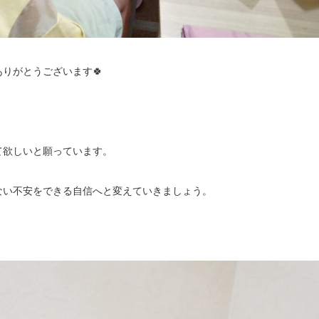
りがとうございます🍀
て欲しいと願っています。
ない不安をできる自信へと変えていきましょう。