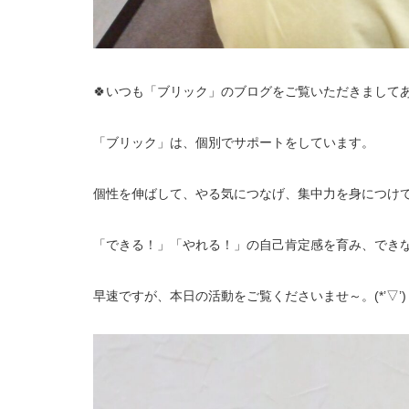
🍀いつも「ブリック」のブログをご覧いただきましてあ
「ブリック」は、個別でサポートをしています。
個性を伸ばして、やる気につなげ、集中力を身につけ
「できる！」「やれる！」の自己肯定感を育み、でき
早速ですが、本日の活動をご覧くださいませ～。(*’▽’)