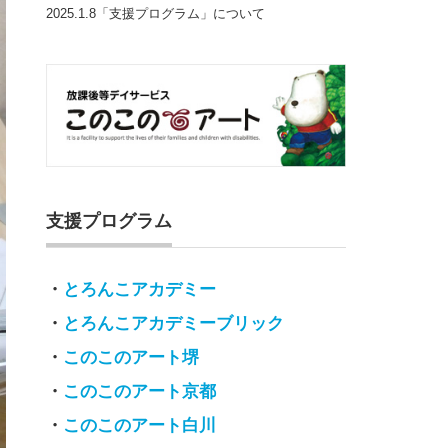
2025.1.8「支援プログラム」について
支援プログラム
・
とろんこアカデミー
・
とろんこアカデミーブリック
・
このこのアート堺
・
このこのアート京都
・
このこのアート白川