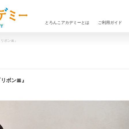
とろんこアカデミーとは
ご利用ガイド
『リボン🎀』
『リボン🎀』