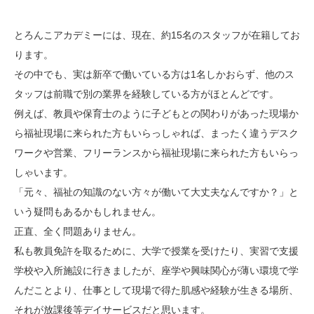
とろんこアカデミーには、現在、約15名のスタッフが在籍してお
ります。
その中でも、実は新卒で働いている方は1名しかおらず、他のス
タッフは前職で別の業界を経験している方がほとんどです。
例えば、教員や保育士のように子どもとの関わりがあった現場か
ら福祉現場に来られた方もいらっしゃれば、まったく違うデスク
ワークや営業、フリーランスから福祉現場に来られた方もいらっ
しゃいます。
「元々、福祉の知識のない方々が働いて大丈夫なんですか？」と
いう疑問もあるかもしれません。
正直、全く問題ありません。
私も教員免許を取るために、大学で授業を受けたり、実習で支援
学校や入所施設に行きましたが、座学や興味関心が薄い環境で学
んだことより、仕事として現場で得た肌感や経験が生きる場所、
それが放課後等デイサービスだと思います。