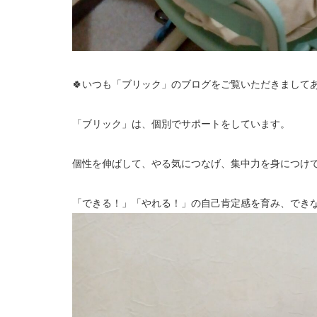
🍀いつも「ブリック」のブログをご覧いただきましてあ
「ブリック」は、個別でサポートをしています。
個性を伸ばして、やる気につなげ、集中力を身につけ
「できる！」「やれる！」の自己肯定感を育み、でき