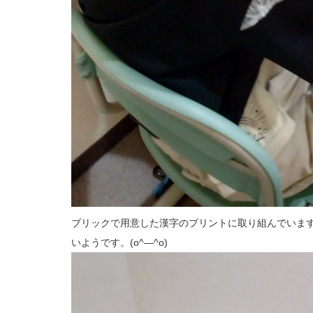
ブリックで用意した漢字のプリントに取り組んでいま
いようです。(o^―^o)