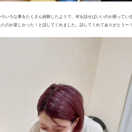
いろいろな事をたくさん経験したようで、何を話せばいいのか困ってい
ったのが楽しかった！と話してくれました。話してくれてありがとうー