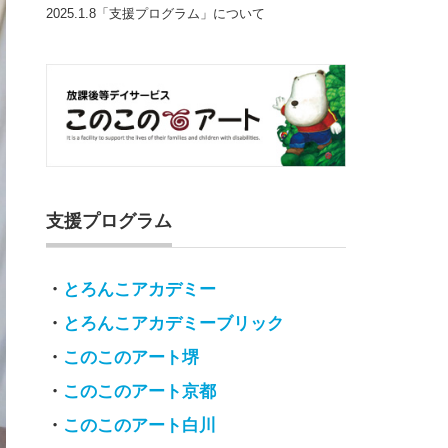
2025.1.8「支援プログラム」について
支援プログラム
・
とろんこアカデミー
・
とろんこアカデミーブリック
・
このこのアート堺
・
このこのアート京都
・
このこのアート白川