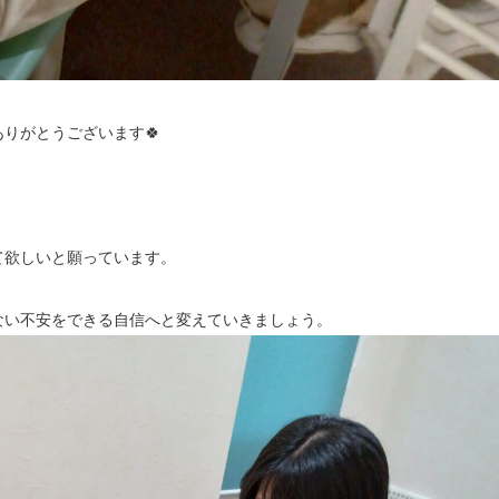
りがとうございます🍀
て欲しいと願っています。
ない不安をできる自信へと変えていきましょう。