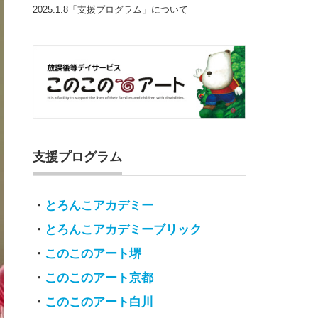
2025.1.8「支援プログラム」について
支援プログラム
・
とろんこアカデミー
・
とろんこアカデミーブリック
・
このこのアート堺
・
このこのアート京都
・
このこのアート白川