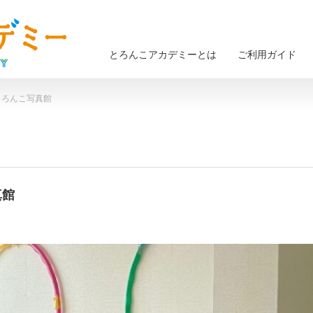
とろんこアカデミーとは
ご利用ガイド
 とろんこ写真館
真館