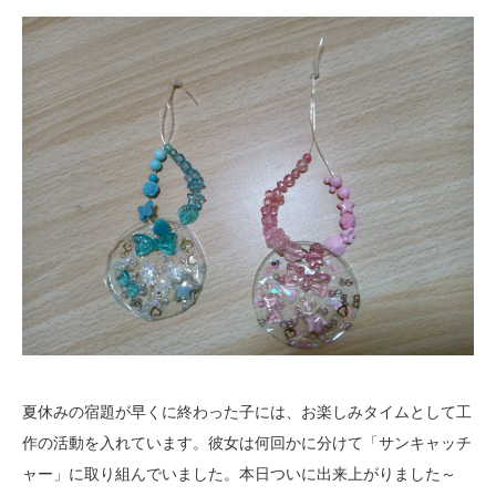
夏休みの宿題が早くに終わった子には、お楽しみタイムとして工
作の活動を入れています。彼女は何回かに分けて「サンキャッチ
ャー」に取り組んでいました。本日ついに出来上がりました～