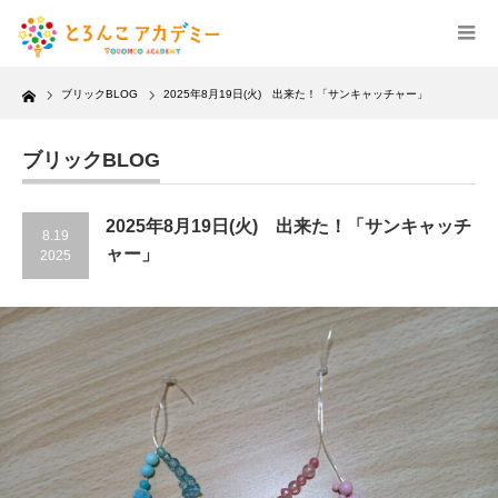
Home
ブリックBLOG
2025年8月19日(火) 出来た！「サンキャッチャー」
ブリックBLOG
2025年8月19日(火) 出来た！「サンキャッチ
8.19
ャー」
2025