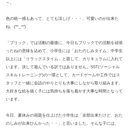
～。
色の統一感もあって、とても涼しげ・・・。可愛いのが出来た
ね。(*^_^*)
「ブリック」では活動の最後に、今日もブリックでの活動を頑張
ったねの意味を込めて、小学生には「おたのしみタイム」中学生
以上には「リラックスタイム」と題して、カリキュラムに入れて
います。決して遊んでいる訳ではありません。SST(ソーシャル
スキルトレーニング)の一環として、カードゲームや工作ではス
タッフと一緒に会話のやりとりも大事にしながら取り組みます。
大好きな絵を描く子には気持ちを落ち着かす大事な時間となって
います。
今日、夏休みの宿題を仕上げた小学生は「全部出来たけど、おた
のしみが出来ひんかった・・」と言いました。そんな子には、