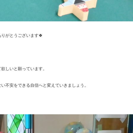
りがとうございます🍀
て欲しいと願っています。
ない不安をできる自信へと変えていきましょう。