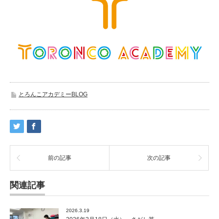
とろんこアカデミーBLOG
前の記事
次の記事
関連記事
2026.3.19