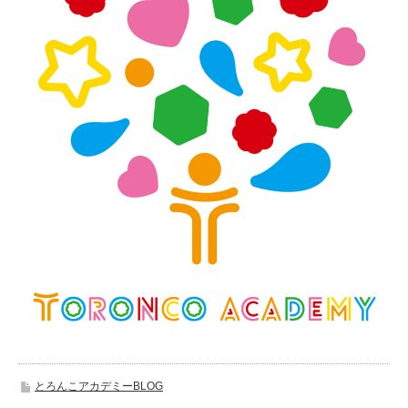
とろんこアカデミーBLOG