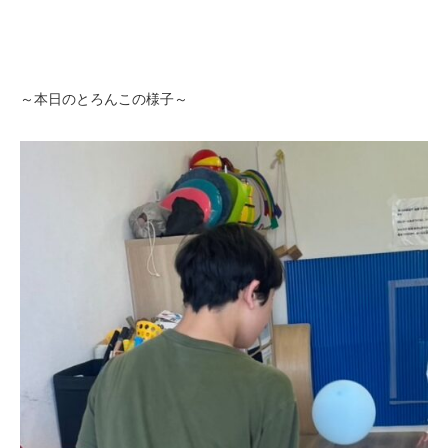
～本日のとろんこの様子～