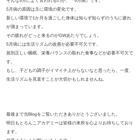
そんな5月によく言われるのが、『5月病』です。
5月病の原因は主に環境の変化です。
新しい環境で1か月を過ごした身体は知らず知らずのうちに疲れ
が溜まっています。
その疲れがどっと来るのがGWあたりでしょう。
5月病には生活リズムの改善が必要不可欠です。
規則正しい睡眠、栄養バランスの取れた食事などが必要不可欠で
す。
もし、子どもの調子がイマイチ上がらないなと思ったら、一度、
生活リズムを見直すことが大切かもしれませんね。
最後まで当Blogをご覧いただきありがとうございました。
明日もとろんこアカデミーは皆様の来所を心よりお待ちしており
ます。