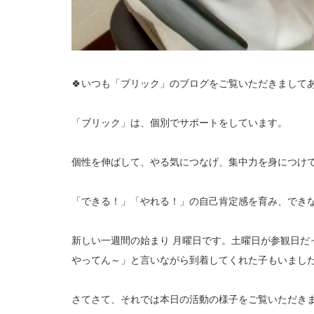
🍀いつも「ブリック」のブログをご覧いただきましてあ
「ブリック」は、個別でサポートをしています。
個性を伸ばして、やる気につなげ、集中力を身につけ
「できる！」「やれる！」の自己肯定感を育み、でき
新しい一週間の始まり 月曜日です。土曜日が参観日だ
やってん～」と言いながら到着してくれた子もいまし
さてさて、それでは本日の活動の様子をご覧いただきましょう