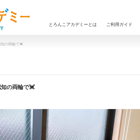
とろんこアカデミーとは
ご利用ガイド
認知の両輪で💓
認知の両輪で💓