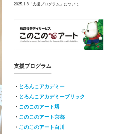
2025.1.8「支援プログラム」について
支援プログラム
・
とろんこアカデミー
・
とろんこアカデミーブリック
・
このこのアート堺
・
このこのアート京都
・
このこのアート白川