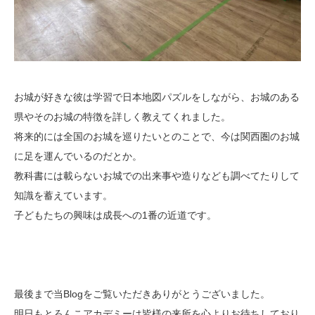
お城が好きな彼は学習で日本地図パズルをしながら、お城のある
県やそのお城の特徴を詳しく教えてくれました。
将来的には全国のお城を巡りたいとのことで、今は関西圏のお城
に足を運んでいるのだとか。
教科書には載らないお城での出来事や造りなども調べてたりして
知識を蓄えています。
子どもたちの興味は成長への1番の近道です。
最後まで当Blogをご覧いただきありがとうございました。
明日もとろんこアカデミーは皆様の来所を心よりお待ちしており