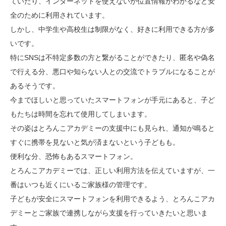
ていたり、インターネットを使えないが位置情報がわかるなど安
全のために利用されています。
しかし、中学生や高校生は制限がなく、好きに利用できる方が多
いです。
特にSNSは不特定多数の方と繋がることができたり、匿名や偽名
で行える分、悪口や知らない人との交流でトラブルになることが
あるそうです。
今までほしいと思っていたスマートフォンが手元にあると、子ど
もたちは時間を忘れて使用してしまいます。
その姿はとろんこアカデミーの支援中にも見られ、通知が鳴ると
すぐに携帯を見ないと気が済まないという子どもも。
便利な分、恐怖もあるスマートフォン。
とろんこアカデミーでは、正しい利用方法を伝えていますが、一
番はいつも近くにいるご家族様の管理です。
子どもが安全にスマートフォンを利用できるよう、とろんこアカ
デミーとご家族で連携しながら支援を行っていきたいと思いま