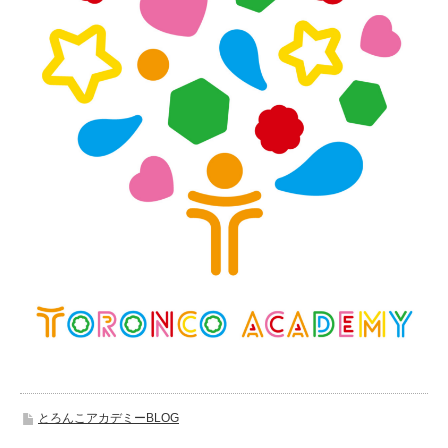
とろんこアカデミーBLOG