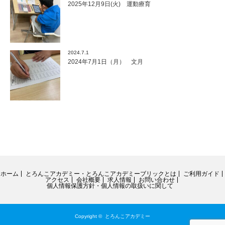
2025年12月9日(火) 運動療育
2024.7.1
2024年7月1日（月） 文月
ホーム
とろんこアカデミー・とろんこアカデミーブリックとは
ご利用ガイド
アクセス
会社概要
求人情報
お問い合わせ
個人情報保護方針・個人情報の取扱いに関して
Copyright ©
とろんこアカデミー