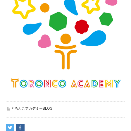
とろんこアカデミーBLOG