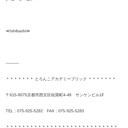
≪Ishibashi≫
———-
＊＊＊＊＊＊＊ とろんこアカデミーブリック ＊＊＊＊＊＊＊
〒615-8075京都市西京区桂巽町4-48 サンケンビル1F
TEL：075-925-5282 FAX：075-925-5283
＊＊＊＊＊＊＊＊＊＊＊＊＊＊＊＊＊＊＊＊＊＊＊＊＊＊＊＊