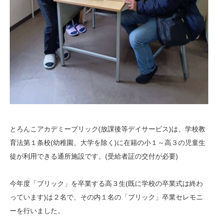
とろんこアカデミーブリック(放課後等デイサービス)は、学校教
育法第１条校(幼稚園、大学を除く)に在籍の小１～高３の児童生
徒が利用できる通所施設です。(受給者証の交付が必要)
今年度「ブリック」を卒業する高３生(既に学校の卒業式は終わ
っています)は２名で、その内１名の「ブリック」卒業セレモニ
ーを行いました。