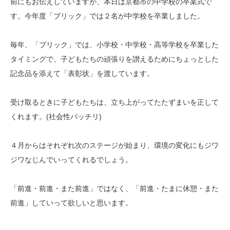
前にもお伝えしていますが、本日は京都市の中学校の卒業式で
す。今年度「ブリック」では２名が中学校を卒業しました。
毎年、「ブリック」では、小学校・中学校・高等学校を卒業した
タイミングで、子どもたちの頑張りを讃えるためにちょっとした
記念品を添えて「表彰状」を渡しています。
受け取るときに子どもたちは、立ち上がってたたずまいを正して
くれます。(社会性バッチリ)
４月からはそれぞれ次のステージが始まり、環境の変化にもジワ
ジワなじんでいってくれるでしょう。
「前進・前進・また前進」ではなく、「前進・たまに休憩・また
前進」していって欲しいと思います。