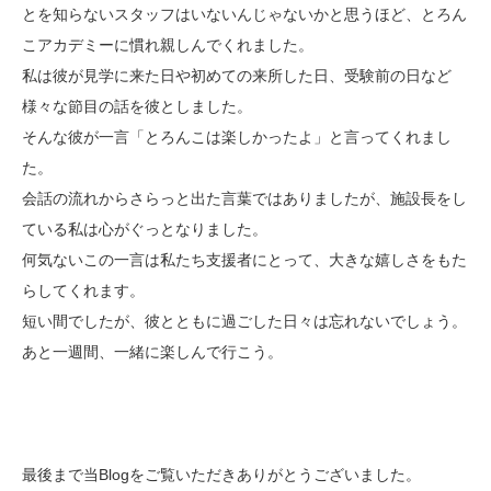
とを知らないスタッフはいないんじゃないかと思うほど、とろん
こアカデミーに慣れ親しんでくれました。
私は彼が見学に来た日や初めての来所した日、受験前の日など
様々な節目の話を彼としました。
そんな彼が一言「とろんこは楽しかったよ」と言ってくれまし
た。
会話の流れからさらっと出た言葉ではありましたが、施設長をし
ている私は心がぐっとなりました。
何気ないこの一言は私たち支援者にとって、大きな嬉しさをもた
らしてくれます。
短い間でしたが、彼とともに過ごした日々は忘れないでしょう。
あと一週間、一緒に楽しんで行こう。
最後まで当Blogをご覧いただきありがとうございました。