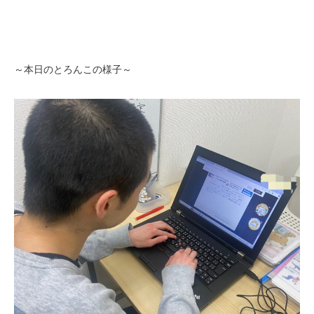
～本日のとろんこの様子～