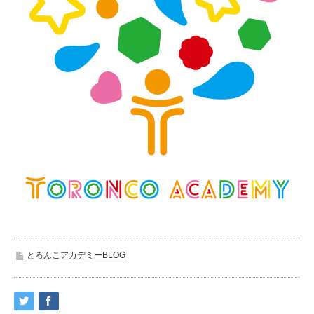
とろんこアカデミーBLOG