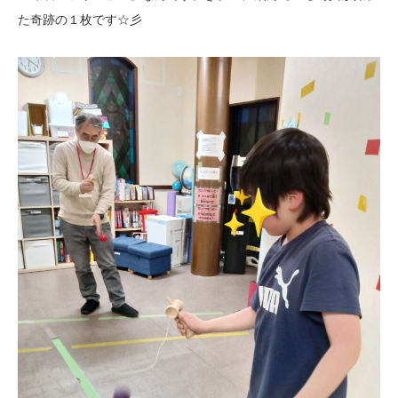
た奇跡の１枚です☆彡