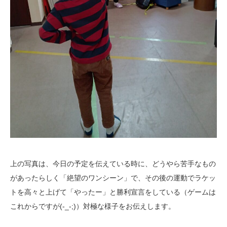
上の写真は、今日の予定を伝えている時に、どうやら苦手なもの
があったらしく「絶望のワンシーン」で、その後の運動でラケッ
トを高々と上げて「やったー」と勝利宣言をしている（ゲームは
これからですが(-_-;)）対極な様子をお伝えします。