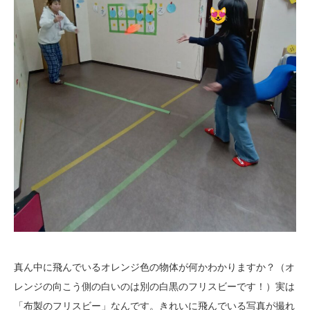
真ん中に飛んでいるオレンジ色の物体が何かわかりますか？（オ
レンジの向こう側の白いのは別の白黒のフリスビーです！）実は
「布製のフリスビー」なんです。きれいに飛んでいる写真が撮れ