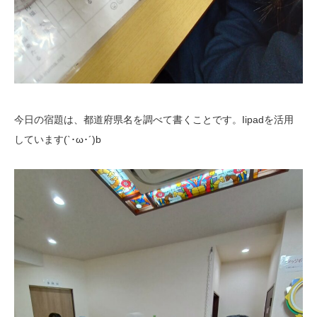
今日の宿題は、都道府県名を調べて書くことです。Iipadを活用
しています(`･ω･´)b