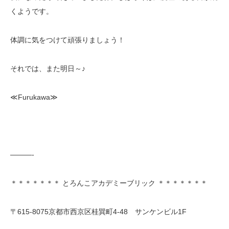
くようです。
体調に気をつけて頑張りましょう！
それでは、また明日～♪
≪Furukawa≫
———-
＊＊＊＊＊＊＊ とろんこアカデミーブリック ＊＊＊＊＊＊＊
〒615-8075京都市西京区桂巽町4-48 サンケンビル1F