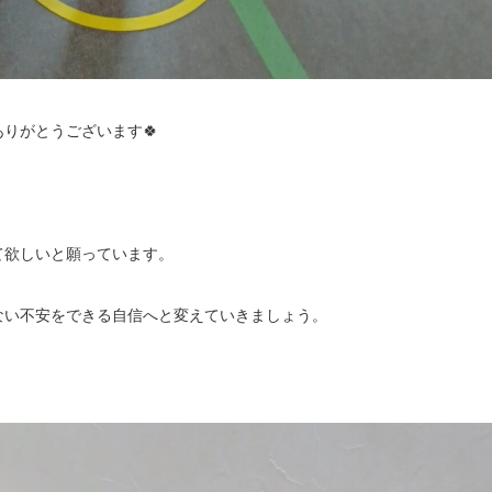
りがとうございます🍀
て欲しいと願っています。
ない不安をできる自信へと変えていきましょう。