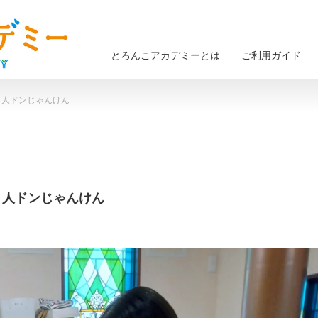
とろんこアカデミーとは
ご利用ガイド
な３人ドンじゃんけん
な３人ドンじゃんけん