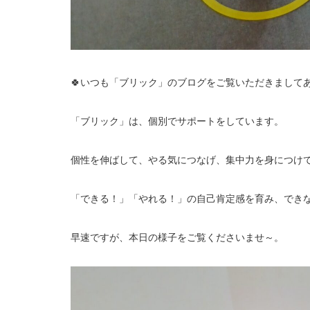
🍀いつも「ブリック」のブログをご覧いただきましてあ
「ブリック」は、個別でサポートをしています。
個性を伸ばして、やる気につなげ、集中力を身につけ
「できる！」「やれる！」の自己肯定感を育み、でき
早速ですが、本日の様子をご覧くださいませ～。