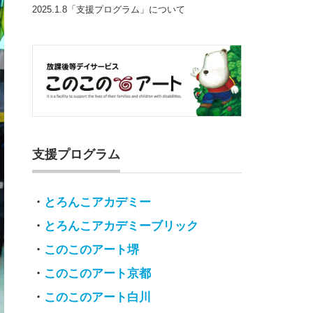
2025.1.8「支援プログラム」について
支援プログラム
・
とろんこアカデミー
・
とろんこアカデミーブリック
・
このこのアート堺
・
このこのアート京都
・
このこのアート白川