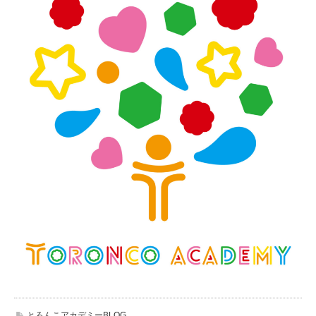
とろんこアカデミーBLOG