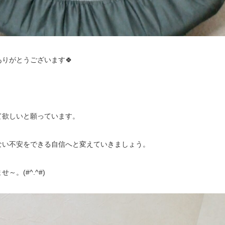
りがとうございます🍀
て欲しいと願っています。
ない不安をできる自信へと変えていきましょう。
。(#^.^#)