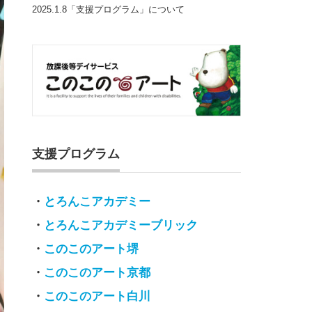
2025.1.8「支援プログラム」について
支援プログラム
・
とろんこアカデミー
・
とろんこアカデミーブリック
・
このこのアート堺
・
このこのアート京都
・
このこのアート白川