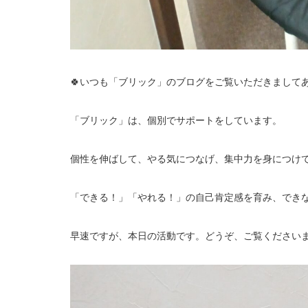
🍀いつも「ブリック」のブログをご覧いただきましてあ
「ブリック」は、個別でサポートをしています。
個性を伸ばして、やる気につなげ、集中力を身につけ
「できる！」「やれる！」の自己肯定感を育み、でき
早速ですが、本日の活動です。どうぞ、ご覧くださいませ～