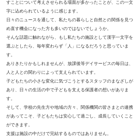
すことについて考えさせられる場面が多かったことが、この一文
字に込められているように感じます。
日々のニュースを通して、私たちの暮らしと自然との関係を見つ
め直す機会になった方も多いのではないでしょうか。
そんな話題に触れながら、もし私たちの施設として漢字一文字を
選ぶとしたら、毎年変わらず「人」になるだろうと思っていま
す。
ありきたりかもしれませんが、放課後等デイサービスの毎日は、
人と人との関わりによって支えられています。
子どもたちの小さな変化に気づこうとするスタッフのまなざしが
あり、日々の生活の中で子どもを支える保護者の想いがありま
す。
そして、学校の先生方や地域の方々、関係機関の皆さまとの連携
があってこそ、子どもたちは安心して過ごし、成長していくこと
ができます。
支援は施設の中だけで完結するものではありません。