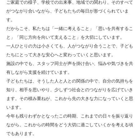
ご家庭での様子、学校での出来事、地域での関わり、そのすべて
がつながり合いながら、子どもたちの毎日が形づくられていま
す。
だからこそ、私たちは「一緒に考えること」「思いを共有するこ
と」「同じ方向を向いて支えること」を大切にしています。
一人ひとりの力は小さくても、人がつながり合うことで、子ども
たちにとって大きな安心へと変わっていくと思います。
施設の中でも、スタッフ同士が声を掛け合い、悩みや気づきを共
有しながら支援を続けています。
子どもたちは、そうした人と人との関係の中で、自分の気持ちを
知り、相手を思いやり、少しずつ社会とのつながりを広げていき
ます。その積み重ねが、これから先の大きな力になっていくと思
います。
今年も残りわずかとなったこの時期、これまでの日々を振り返り
ながら、これからの時間をどう大切に過ごしていくかを考える頃
でもあります。