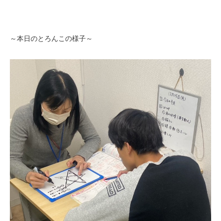
～本日のとろんこの様子～