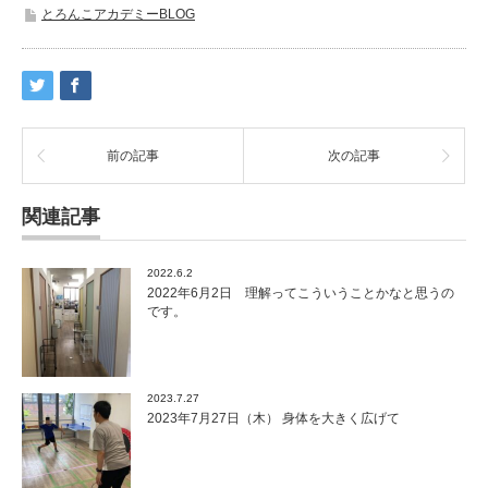
とろんこアカデミーBLOG
前の記事
次の記事
関連記事
2022.6.2
2022年6月2日 理解ってこういうことかなと思うの
です。
2023.7.27
2023年7月27日（木） 身体を大きく広げて