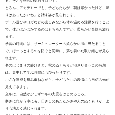
る、そんな季節の変わり目です。
とろんこアカデミーでも、子どもたちが「朝は寒かったけど、帰
りはあったかいね」と話す姿が見られます。
ボール遊びやヨガなどの楽しみながら体を温める活動を行うこと
で、体がぽかぽかするのはもちろんですが、柔らかい笑顔も溢れ
ます。
学習の時間には、サーキュレーターの柔らかい風に当たること
で、ぼーっとするのを防ぐと同時に、落ち着いた取り組むが見ら
れます。
冬のはじまりの静けさと、秋のぬくもりが混ざり合うこの時期
は、集中して学ぶ時間にもぴったりです。
小さな達成を積み重ねながら、子どもたちの表情にも自信の光が
見えてきます。
立冬は、自然が少しずつ冬の支度をはじめるころ。
寒さに向かう中にも、日ざしのあたたかさや人のぬくもりが、よ
り心地よく感じられます。