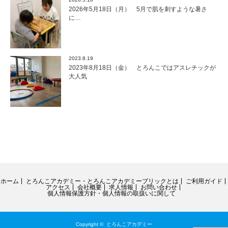
2026年5月18日（月） 5月で肌を刺すような暑さ
に…
2023.8.19
2023年8月18日（金） とろんこではアスレチックが
大人気
ホーム
とろんこアカデミー・とろんこアカデミーブリックとは
ご利用ガイド
アクセス
会社概要
求人情報
お問い合わせ
個人情報保護方針・個人情報の取扱いに関して
Copyright ©
とろんこアカデミー