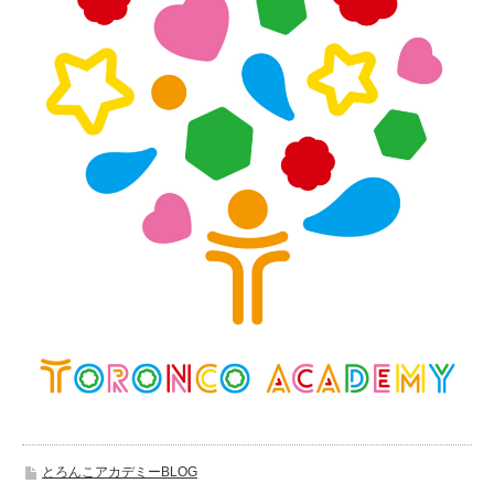
とろんこアカデミーBLOG