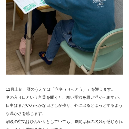
11月上旬、暦のうえでは「立冬（りっとう）」を迎えます。
冬の入り口という言葉を聞くと、寒い季節を思い浮かべますが、
日中はまだやわらかな日ざしが残り、外に出るとほっとするよう
な温かさを感じます。
朝晩の空気はひんやりとしていても、昼間は秋の名残が感じられ